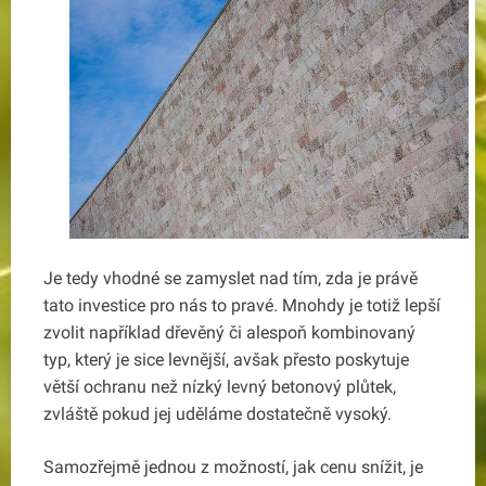
Je tedy vhodné se zamyslet nad tím, zda je právě
tato investice pro nás to pravé. Mnohdy je totiž lepší
zvolit například dřevěný či alespoň kombinovaný
typ, který je sice levnější, avšak přesto poskytuje
větší ochranu než nízký levný betonový plůtek,
zvláště pokud jej uděláme dostatečně vysoký.
Samozřejmě jednou z možností, jak cenu snížit, je