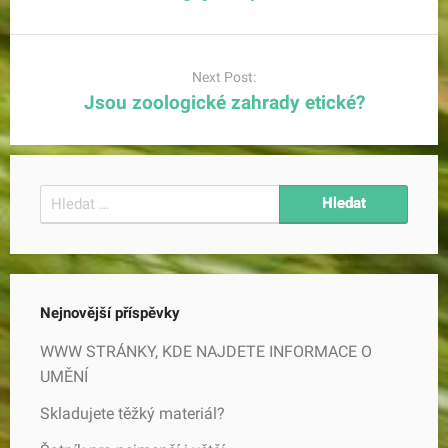
Next Post:
Jsou zoologické zahrady etické?
Vyhledávání
Nejnovější příspěvky
WWW STRÁNKY, KDE NAJDETE INFORMACE O
UMĚNÍ
Skladujete těžký materiál?