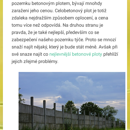
pozemku betonovým plotem, bývají mnohdy
zaraženi jeho cenou. Celobetonový plot je totiž
zdaleka nejdražším způsobem oplocení, a cena
tomu více než odpovídá.
Na druhou stranu je
pravda, že je také nejlepší, především co se
zabezpečení našeho pozemku týče. Proto se mnozí
snaží najít nějaký, který je bude stát méně. Avšak při
své snaze najít co
nejlevnější betonové ploty
přehlíží
jejich zřejmé problémy.