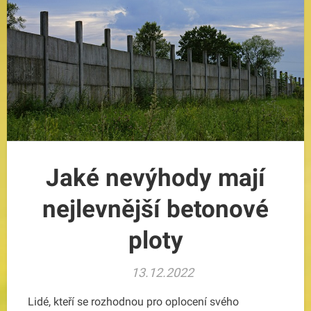
Jaké nevýhody mají
nejlevnější betonové
ploty
13.12.2022
Lidé, kteří se rozhodnou pro oplocení svého