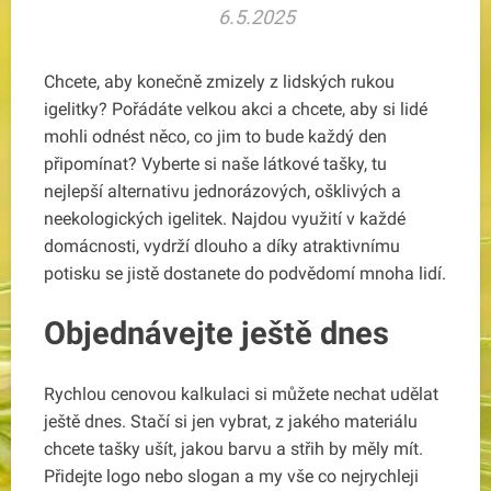
6.5.2025
Chcete, aby konečně zmizely z lidských rukou
igelitky? Pořádáte velkou akci a chcete, aby si lidé
mohli odnést něco, co jim to bude každý den
připomínat? Vyberte si naše
látkové tašky
, tu
nejlepší alternativu jednorázových, ošklivých a
neekologických igelitek. Najdou využití v každé
domácnosti, vydrží dlouho a díky atraktivnímu
potisku se jistě dostanete do podvědomí mnoha lidí.
Objednávejte ještě dnes
Rychlou cenovou kalkulaci si můžete nechat udělat
ještě dnes. Stačí si jen vybrat, z jakého materiálu
chcete tašky ušít, jakou barvu a střih by měly mít.
Přidejte logo nebo slogan a my vše co nejrychleji