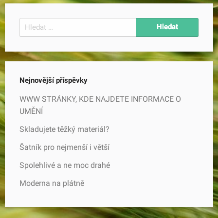
Vyhledávání
Nejnovější příspěvky
WWW STRÁNKY, KDE NAJDETE INFORMACE O
UMĚNÍ
Skladujete těžký materiál?
Šatník pro nejmenší i větší
Spolehlivé a ne moc drahé
Moderna na plátně