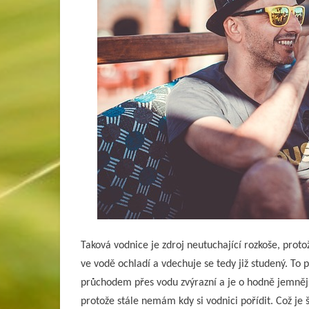
Taková vodnice je zdroj neutuchající rozkoše, protož
ve vodě ochladí a vdechuje se tedy již studený. To 
průchodem přes vodu zvýrazní a je o hodně jemnějš
protože stále nemám kdy si vodnici pořídit. Což je šk