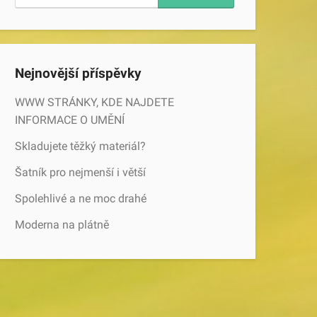
Nejnovější příspěvky
WWW STRÁNKY, KDE NAJDETE
INFORMACE O UMĚNÍ
Skladujete těžký materiál?
Šatník pro nejmenší i větší
Spolehlivé a ne moc drahé
Moderna na plátně