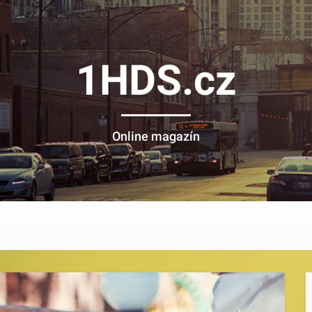
1HDS.cz
Online magazín