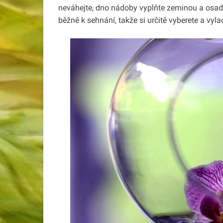
neváhejte, dno nádoby vyplňte zeminou a osaď
běžně k sehnání, takže si určitě vyberete a vyla