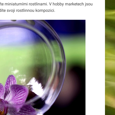
te miniaturními rostlinami. V hobby marketech jsou
díte svoji rostlinnou kompozici.