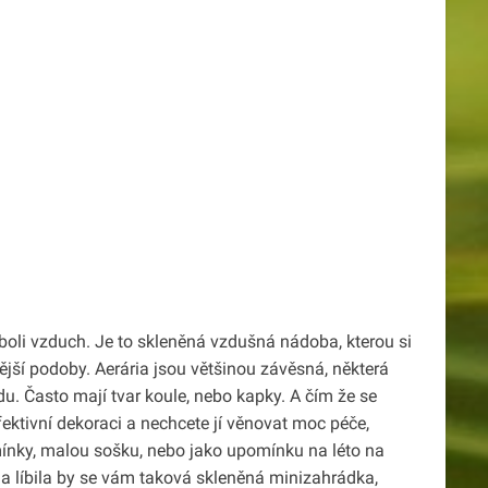
boli vzduch. Je to skleněná vzdušná nádoba, kterou si
jší podoby. Aerária jsou většinou závěsná, některá
u. Často mají tvar koule, nebo kapky. A čím že se
ktivní dekoraci a nechcete jí věnovat moc péče,
nky, malou sošku, nebo jako upomínku na léto na
y a líbila by se vám taková skleněná minizahrádka,