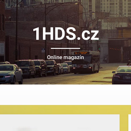
1HDS.cz
Online magazín