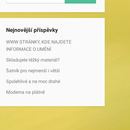
Nejnovější příspěvky
WWW STRÁNKY, KDE NAJDETE
INFORMACE O UMĚNÍ
Skladujete těžký materiál?
Šatník pro nejmenší i větší
Spolehlivé a ne moc drahé
Moderna na plátně