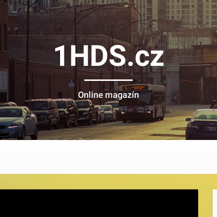
1HDS.cz
Online magazín