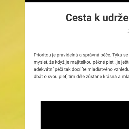
Cesta k udrže
Prioritou je pravidelná a správná péče. Týká se 
myslet, že když je majitelkou pěkné pleti, je je
adekvátní péči tak docílíte mladistvého vzhled
dbát o svou pleť, tím déle zůstane krásná a mla