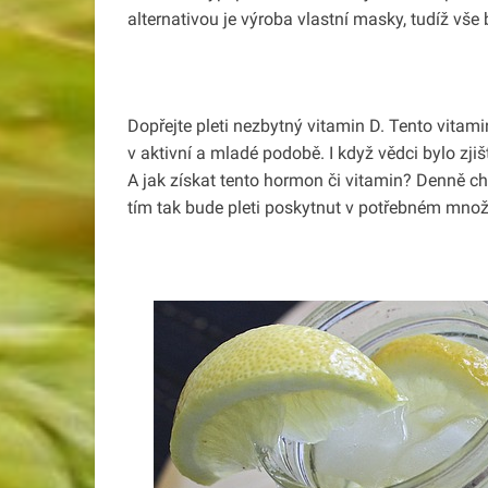
alternativou je výroba vlastní masky, tudíž vše
Dopřejte pleti nezbytný vitamin D. Tento vitam
v aktivní a mladé podobě. I když vědci bylo zj
A jak získat tento hormon či vitamin? Denně ch
tím tak bude pleti poskytnut v potřebném množ