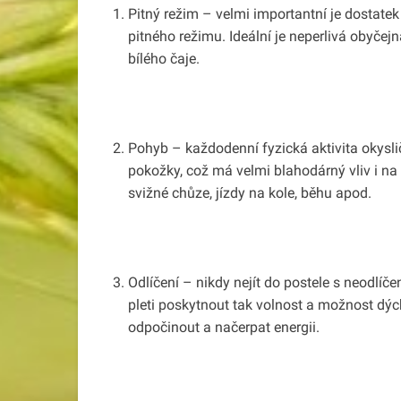
Pitný režim – velmi importantní je dostatek
pitného režimu. Ideální je neperlivá obyčejn
bílého čaje.
Pohyb – každodenní fyzická aktivita okysl
pokožky, což má velmi blahodárný vliv i na
svižné chůze, jízdy na kole, běhu apod.
Odlíčení – nikdy nejít do postele s neodlí
pleti poskytnout tak volnost a možnost dýc
odpočinout a načerpat energii.