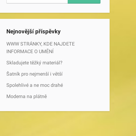
Nejnovější příspěvky
WWW STRÁNKY, KDE NAJDETE
INFORMACE O UMĚNÍ
Skladujete těžký materiál?
Šatník pro nejmenší i větší
Spolehlivé a ne moc drahé
Moderna na plátně